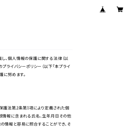
識し、個人情報の保護に関する法律（以
のプライバシーポリシー（以下「本プライ
護に努めます。
保護法第2条第1項により定義された個
当該情報に含まれる氏名、生年月日その他
他の情報と容易に照合することができ、そ