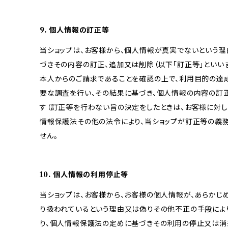
9. 個人情報の訂正等
当ショップは、お客様から、個人情報が真実でないという理
づきその内容の訂正、追加又は削除（以下「訂正等」といい
本人からのご請求であることを確認の上で、利用目的の達
要な調査を行い、その結果に基づき、個人情報の内容の訂
す（訂正等を行わない旨の決定をしたときは、お客様に対し
情報保護法その他の法令により、当ショップが訂正等の義
せん。
10. 個人情報の利用停止等
当ショップは、お客様から、お客様の個人情報が、あらか
り扱われているという理由又は偽りその他不正の手段によ
り、個人情報保護法の定めに基づきその利用の停止又は消去