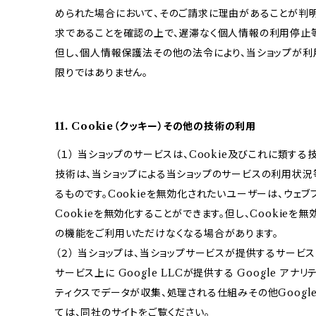
められた場合において、そのご請求に理由があることが判
求であることを確認の上で、遅滞なく個人情報の利用停止
但し、個人情報保護法その他の法令により、当ショップが
限りではありません。
11. Cookie（クッキー）その他の技術の利用
（１） 当ショップのサービスは、Cookie及びこれに類す
技術は、当ショップによる当ショップのサービスの利用状況
るものです。Cookieを無効化されたいユーザーは、ウェ
Cookieを無効化することができます。但し、Cookieを
の機能をご利用いただけなくなる場合があります。
（２） 当ショップは、当ショップサービスが提供するサービ
サービス上に Google LLCが提供する Google アナ
ティクスでデータが収集、処理される仕組みその他Googl
ては、同社のサイトをご覧ください。