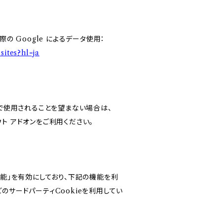
の Google によるデータ使用：
sites?hl=ja
スで使用されることを望まない場合は、
アウト アドオンをご利用ください。
けの機能」を有効にしており、下記の機能を利
などのサードパーティCookieを利用してい