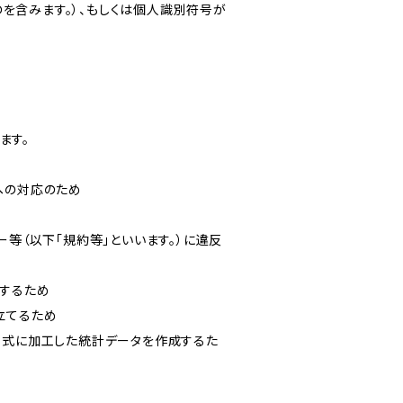
を含みます。）、もしくは個人識別符号が
ます。
への対応のため
ー等（以下「規約等」といいます。）に違反
知するため
立てるため
い形式に加工した統計データを作成するた