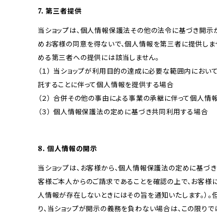
7. 第三者提供
当ショップは、個人情報保護法その他の法令に基づき開示
めお客様の同意を得ないで、個人情報を第三者に提供しま
める第三者への提供には該当しません。
（１） 当ショップが利用目的の達成に必要な範囲内にお
託することに伴って個人情報を提供する場合
（２） 合併その他の事由による事業の承継に伴って個人情
（３） 個人情報保護法の定めに基づき共同利用する場合
8. 個人情報の開示
当ショップは、お客様から、個人情報保護法の定めに基づ
客様ご本人からのご請求であることを確認の上で、お客様に
人情報が存在しないときにはその旨を通知いたします。）。
り、当ショップが開示の義務を負わない場合は、この限りで