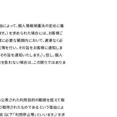
由によって、個人情報保護法の定めに基
ます。）を求められた場合には、お客様ご
成に必要な範囲内において、遅滞なく必
正等を行い、その旨をお客様に通知しま
その旨を通知いたします。）。但し、個人
務を負わない場合は、この限りではありま
じめ公表された利用目的の範囲を超えて取
り取得されたものであるという理由によ
（以下「利用停止等」といいます。）を求