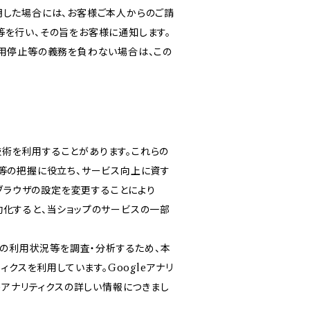
明した場合には、お客様ご本人からのご請
等を行い、その旨をお客様に通知します。
利用停止等の義務を負わない場合は、この
る技術を利用することがあります。これらの
等の把握に役立ち、サービス向上に資す
ブブラウザの設定を変更することにより
無効化すると、当ショップのサービスの一部
スの利用状況等を調査・分析するため、本
リティクスを利用しています。Googleアナリ
eアナリティクスの詳しい情報につきまし