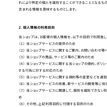
れにより特定の個人を識別することができることとなるもの
含まれる情報を意味するものとします。
2. 個人情報の利用目的
当ショップは、お客様の個人情報を、以下の目的で利用致し
（１） 当ショップサービスの提供のため
（２） 当ショップサービスに関するご案内、お問い合わせ等
（３） 当ショップの商品、サービス等のご案内のため
（４） 当ショップサービスに関する当ショップの規約、ポリシ
する行為に対する対応のため
（５） 当ショップサービスに関する規約等の変更などを通
（６） 当ショップサービスの改善、新サービスの開発等に役
（７） 当ショップサービスに関連して、個別を識別できな
め
（８） その他、上記利用目的に付随する目的のため